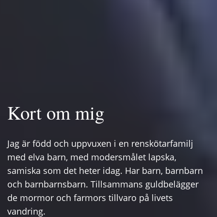
Kort om mig
Jag är född och uppvuxen i en renskötarfamilj
med elva barn, med modersmålet lapska,
samiska som det heter idag. Har barn, barnbarn
och barnbarnsbarn. Tillsammans guldbelägger
de mormor och farmors tillvaro på livets
vandring.