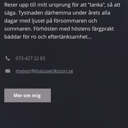
Reser upp till mitt ursprung för att ”tanka”, så att
säga. Tystnaden därhemma under årets alla
dagar med ljuset på försommaren och
sommaren. Förhösten med höstens färgprakt
bäddar för ro och eftertänksamhet...
073-427 22 83
majvor@massaeriksson.se
Mer om mig